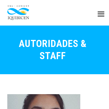
AUTORIDADES &
STAFF