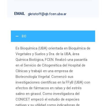
EMAIL
gkristoff@qb.fcen.uba.ar
BIO
Es Bioquímica (UBA) orientada en Bioquímica de
Vegetales y Suelos y Dra. de la UBA, área
Química Biológica, FCEN. Realizó una pasantía
en el Servicio de Citogenética del Hospital de
Clínicas y trabajó en una empresa de
Biotecnología Vegetal. Comenzó sus
investigaciones científicas en la FFyB (UBA) con
efectos de fármacos en ratas y del estrés
salino en girasol. Como investigadora del
CONICET empezó el estudio de especies
nativas y su utilidad como indicadoras de