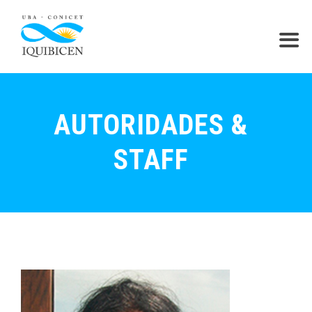
AUTORIDADES &
STAFF