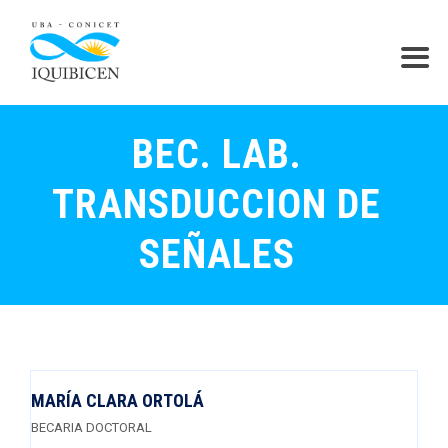
BEC. LAB.
TRANSDUCCION DE
SEÑALES
MARÍA CLARA ORTOLÁ
BECARIA DOCTORAL