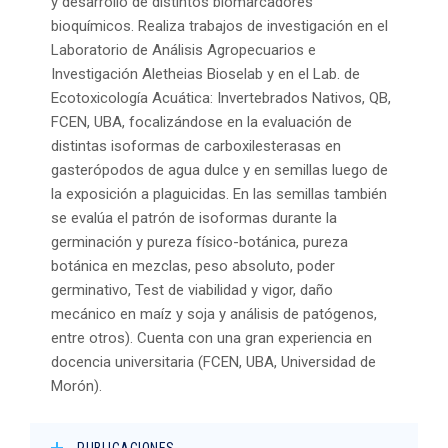
y desarrollo de distintos biomarcadores
bioquímicos. Realiza trabajos de investigación en el
Laboratorio de Análisis Agropecuarios e
Investigación Aletheias Bioselab y en el Lab. de
Ecotoxicología Acuática: Invertebrados Nativos, QB,
FCEN, UBA, focalizándose en la evaluación de
distintas isoformas de carboxilesterasas en
gasterópodos de agua dulce y en semillas luego de
la exposición a plaguicidas. En las semillas también
se evalúa el patrón de isoformas durante la
germinación y pureza físico-botánica, pureza
botánica en mezclas, peso absoluto, poder
germinativo, Test de viabilidad y vigor, daño
mecánico en maíz y soja y análisis de patógenos,
entre otros). Cuenta con una gran experiencia en
docencia universitaria (FCEN, UBA, Universidad de
Morón).