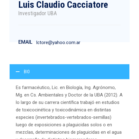
Luis Claudio Cacciatore
Investigador UBA
EMAIL
lctore@yahoo.com.ar
BIO
Es farmacéutico, Lic. en Biología, Ing. Agrónomo,
Mg. en Cs. Ambientales y Doctor de la UBA (2012). A
lo largo de su carrera científica trabajó en estudios
de toxicocinética y toxicodinámica en distintas
especies (invertebrados-vertebrados-semillas)
luego de exposiciones a plaguicidas solos o en
mezclas, determinaciones de plaguicidas en el agua